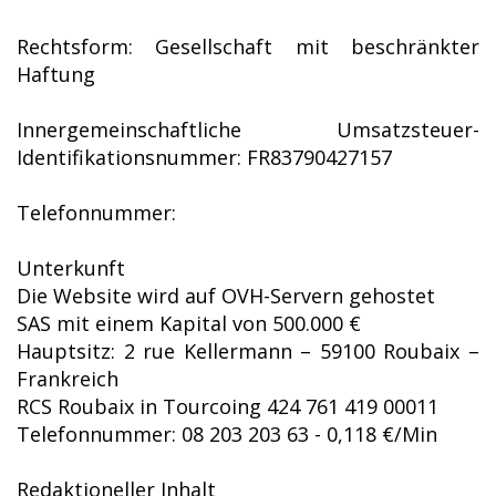
Rechtsform: Gesellschaft mit beschränkter
Haftung
Innergemeinschaftliche Umsatzsteuer-
Identifikationsnummer: FR83790427157
Telefonnummer:
Unterkunft
Die Website wird auf OVH-Servern gehostet
SAS mit einem Kapital von 500.000 €
Hauptsitz: 2 rue Kellermann – 59100 Roubaix –
Frankreich
RCS Roubaix in Tourcoing 424 761 419 00011
Telefonnummer: 08 203 203 63 - 0,118 €/Min
Redaktioneller Inhalt